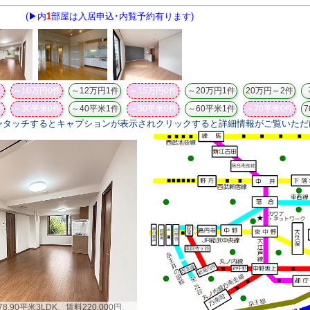
ンタッチするとキャプションが表示されクリックすると詳細情報がご覧いただ