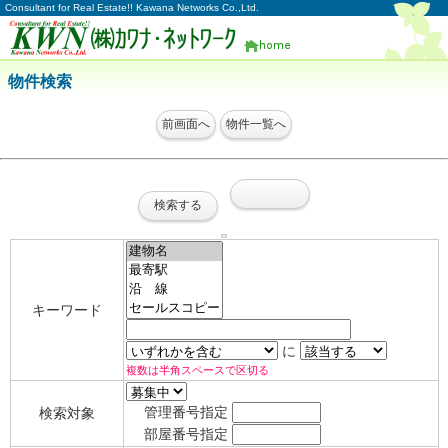
Consultant for Real Estate!! Kawana Networks Co.,Ltd.
物件検索
キーワード
に
複数は半角スペースで区切る
管理番号指定
検索対象
部屋番号指定